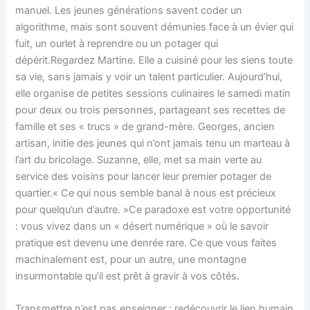
manuel. Les jeunes générations savent coder un
algorithme, mais sont souvent démunies face à un évier qui
fuit, un ourlet à reprendre ou un potager qui
dépérit.Regardez Martine. Elle a cuisiné pour les siens toute
sa vie, sans jamais y voir un talent particulier. Aujourd’hui,
elle organise de petites sessions culinaires le samedi matin
pour deux ou trois personnes, partageant ses recettes de
famille et ses « trucs » de grand-mère. Georges, ancien
artisan, initie des jeunes qui n’ont jamais tenu un marteau à
l’art du bricolage. Suzanne, elle, met sa main verte au
service des voisins pour lancer leur premier potager de
quartier.« Ce qui nous semble banal à nous est précieux
pour quelqu’un d’autre. »Ce paradoxe est votre opportunité
: vous vivez dans un « désert numérique » où le savoir
pratique est devenu une denrée rare. Ce que vous faites
machinalement est, pour un autre, une montagne
insurmontable qu’il est prêt à gravir à vos côtés.
Transmettre n’est pas enseigner : redécouvrir le lien humain