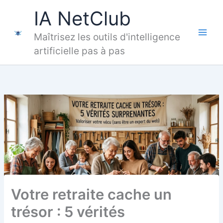
Aller
IA NetClub
au
contenu
Maîtrisez les outils d'intelligence
artificielle pas à pas
Votre retraite cache un
trésor : 5 vérités