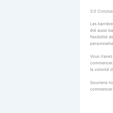
3.0 Conclus
Les barrière
été aussi bas
flexibilité
personnalis
Vous n’avez
commencer. I
la volonté d
Souviens-to
commencer 