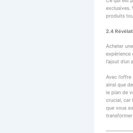
Ce qui est 
exclusives. 
produits tou
2.4 Révéla
Acheter une
expérience 
l’ajout d’un
Avec l’offre
ainsi que d
le plan de v
crucial, car
que vous s
transformer 
—————