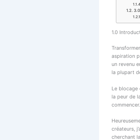
3.0
1.0 Introduc
Transformer
aspiration 
un revenu e
la plupart d
Le blocage 
la peur de 
commencer. 
Heureusemen
créateurs, j
cherchant l