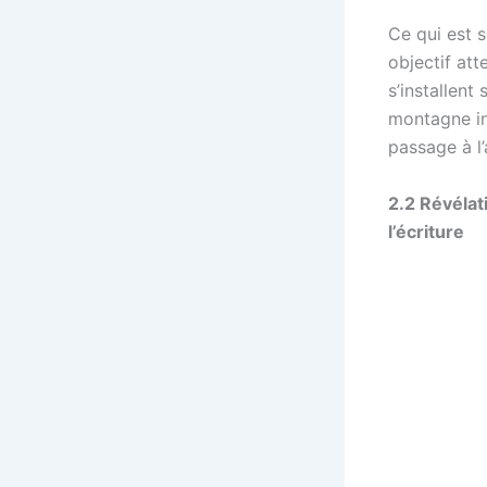
Ce qui est s
objectif att
s’installent
montagne in
passage à l’
2.2 Révélati
l’écriture