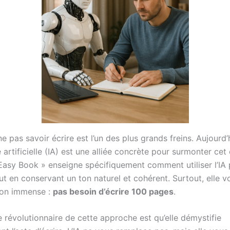
e pas savoir écrire est l’un des plus grands freins. Aujourd’
ce artificielle (IA) est une alliée concrète pour surmonter cet
asy Book » enseigne spécifiquement comment utiliser l’IA 
out en conservant un ton naturel et cohérent. Surtout, elle v
ion immense :
pas besoin d’écrire 100 pages
.
 révolutionnaire de cette approche est qu’elle démystifie