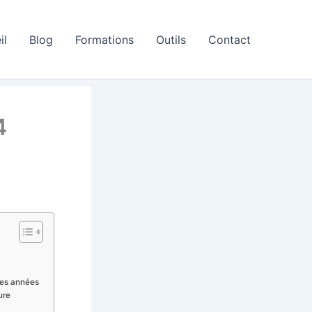
il
Blog
Formations
Outils
Contact
4
ques années
ure