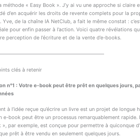
a méthode « Easy Book ». J’y ai vu une approche si claire e
idé d’en acquérir les droits de revente complets pour la pr
 Yve, de la chaîne IA NetClub, a fait le même constat : c’est
le pour enfin passer à l’action. Voici quatre révélations qu
e perception de l’écriture et de la vente d’e-books.
—————————————————————–
ints clés à retenir
ion n°1 : Votre e-book peut être prêt en quelques jours, p
nnées
t à l’idée reçue qu’écrire un livre est un projet de longue ha
un e-book peut être un processus remarquablement rapide.
 », par exemple, est conçue pour permettre à quiconque d’
ique prêt à être vendu en seulement quelques jours.