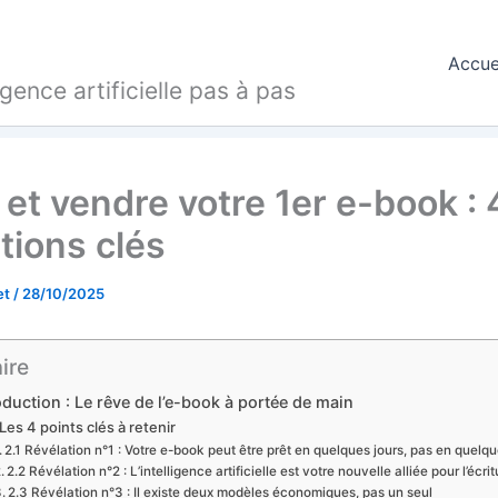
Accue
ligence artificielle pas à pas
 et vendre votre 1er e-book : 
tions clés
et
/
28/10/2025
ire
roduction : Le rêve de l’e-book à portée de main
Les 4 points clés à retenir
2.1 Révélation n°1 : Votre e-book peut être prêt en quelques jours, pas en quel
2.2 Révélation n°2 : L’intelligence artificielle est votre nouvelle alliée pour l’écrit
2.3 Révélation n°3 : Il existe deux modèles économiques, pas un seul