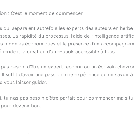
ion : C’est le moment de commencer
s qui séparaient autrefois les experts des auteurs en herbe
ses. La rapidité du processus, l’aide de l’intelligence artifici
 des modèles économiques et la présence d’un accompagne
é rendent la création d’un e-book accessible à tous.
 pas besoin d’être un expert reconnu ou un écrivain chevr
l suffit d’avoir une passion, une expérience ou un savoir à
e vous laisser guider.
i, tu n’as pas besoin d’être parfait pour commencer mais tu
pour devenir bon.