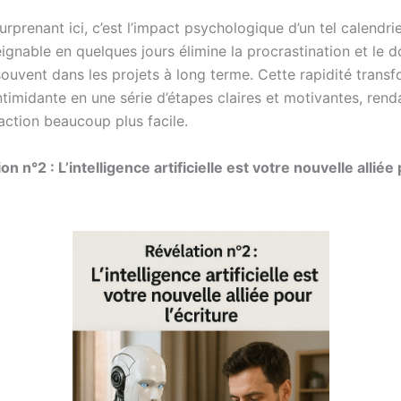
urprenant ici, c’est l’impact psychologique d’un tel calendri
eignable en quelques jours élimine la procrastination et le d
 souvent dans les projets à long terme. Cette rapidité trans
timidante en une série d’étapes claires et motivantes, rend
action beaucoup plus facile.
on n°2 : L’intelligence artificielle est votre nouvelle alliée